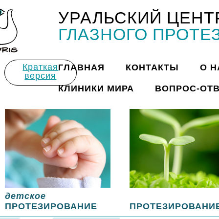
УРАЛЬСКИЙ ЦЕНТ
Title
ГЛАЗНОГО ПРОТЕ
Краткая
ГЛАВНАЯ
КОНТАКТЫ
О Н
версия
КЛИНИКИ МИРА
ВОПРОС-ОТ
детское
ПРОТЕЗИРОВАНИЕ
ПРОТЕЗИРОВАНИ