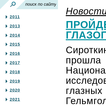
Новост
2011
ПРОЙД
2013
ГЛАЗО
2014
2015
Сиротк
2016
прошла 
2017
Национ
2018
исслед
2019
глазн
2020
Гельмго
2021