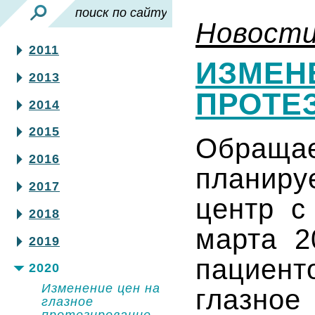
Новост
2011
ИЗМЕН
2013
ПРОТЕ
2014
2015
Обраща
2016
планиру
2017
центр с
2018
марта 2
2019
пациен
2020
Изменение цен на
глазное
глазное