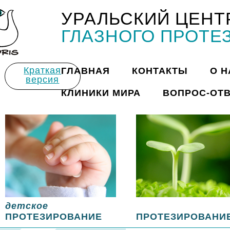
УРАЛЬСКИЙ ЦЕНТ
Title
ГЛАЗНОГО ПРОТЕ
Краткая
ГЛАВНАЯ
КОНТАКТЫ
О Н
версия
КЛИНИКИ МИРА
ВОПРОС-ОТ
детское
ПРОТЕЗИРОВАНИЕ
ПРОТЕЗИРОВАНИ