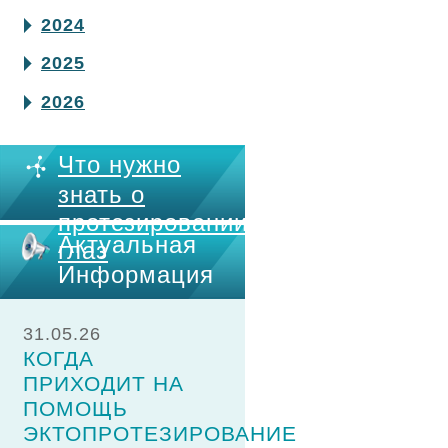
2024
2025
2026
Что нужно
знать о
протезировании
Актуальная
глаз
Информация
31.05.26
КОГДА
ПРИХОДИТ НА
ПОМОЩЬ
ЭКТОПРОТЕЗИРОВАНИЕ