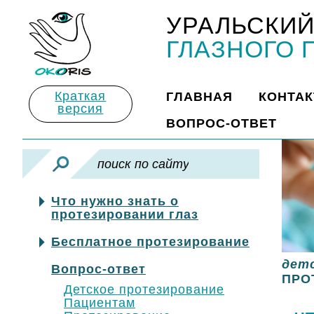
УРАЛЬСКИЙ
Title
ГЛАЗНОГО 
Краткая
ГЛАВНАЯ
КОНТА
версия
ВОПРОС-ОТВЕТ
Что нужно знать о
протезировании глаз
Бесплатное протезирование
дет
Вопрос-ответ
ПРО
Детское протезирование
Пациентам