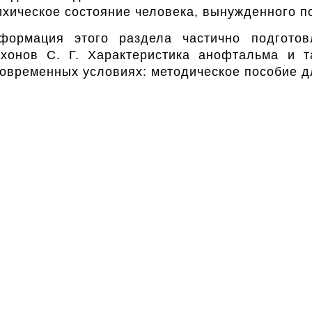
ихическое состояние человека, вынужденного п
формация этого раздела частично подгот
ихонов
С. Г. Характеристика
анофтальма и та
современных условиях: методическое пособие 