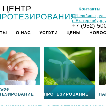
 ЦЕНТР
Контакты
ПРОТЕЗИРОВАНИЯ
г. Челябинск, ул.
г. Екатеринбург,
+7 (952) 50
КТЫ
О НАС
УСЛУГИ
ЦЕНЫ
НОВО
ское
ТЕЗИРОВАНИЕ
ПРОТЕЗИРОВАНИЕ
ПА