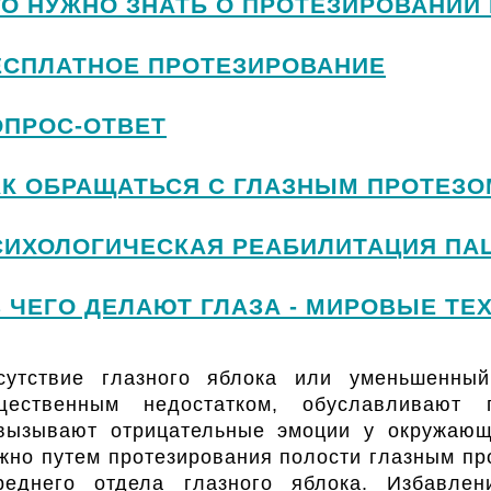
ТО НУЖНО ЗНАТЬ О ПРОТЕЗИРОВАНИИ 
ЕСПЛАТНОЕ ПРОТЕЗИРОВАНИЕ
ОПРОС-ОТВЕТ
АК ОБРАЩАТЬСЯ С ГЛАЗНЫМ ПРОТЕЗО
СИХОЛОГИЧЕСКАЯ РЕАБИЛИТАЦИЯ ПА
З ЧЕГО ДЕЛАЮТ ГЛАЗА - МИРОВЫЕ ТЕ
сутствие глазного яблока или уменьшенный
щественным недостатком, обуславливают 
вызывают отрицательные эмоции у окружающи
жно путем протезирования полости глазным п
реднего отдела глазного яблока. Избавлен