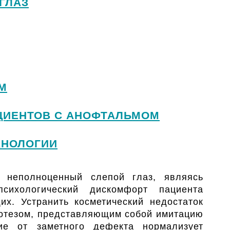
ГЛАЗ
М
ЦИЕНТОВ С АНОФТАЛЬМОМ
ХНОЛОГИИ
 неполноценный слепой глаз, являясь
психологический дискомфорт пациента
х. Устранить косметический недостаток
ротезом, представляющим собой имитацию
ие от заметного дефекта нормализует