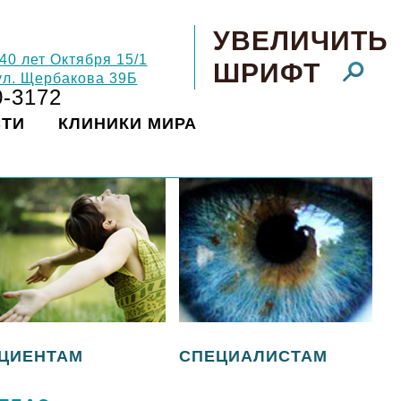
УВЕЛИЧИТЬ
 40 лет Октября 15/1
ШРИФТ
 ул. Щербакова 39Б
0-3172
СТИ
КЛИНИКИ МИРА
ЦИЕНТАМ
СПЕЦИАЛИСТАМ