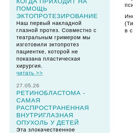
КОГДА ПРИХОДИТ НА
пс
ПОМОЩЬ
ЭКТОПРОТЕЗИРОВАНИЕ
Ин
Наш первый накладной
(Т
глазной протез. Совместно с
в 
театральным гримером мы
изготовили эктопротез
пациентке, которой не
показана пластическая
хирургия.
читать >>
27.05.26
РЕТИНОБЛАСТОМА -
САМАЯ
РАСПРОСТРАНЕННАЯ
ВНУТРИГЛАЗНАЯ
ОПУХОЛЬ У ДЕТЕЙ
Эта злокачественное