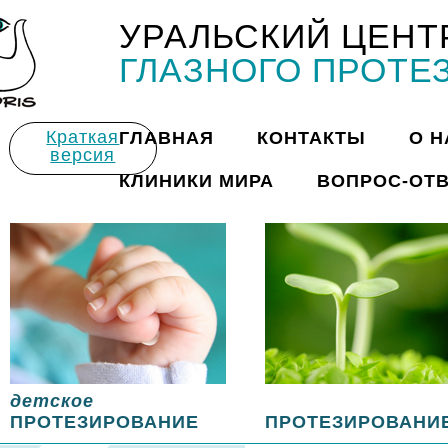
УРАЛЬСКИЙ ЦЕНТ
Title
ГЛАЗНОГО ПРОТЕ
Краткая
ГЛАВНАЯ
КОНТАКТЫ
О Н
версия
КЛИНИКИ МИРА
ВОПРОС-ОТ
детское
ПРОТЕЗИРОВАНИЕ
ПРОТЕЗИРОВАНИ