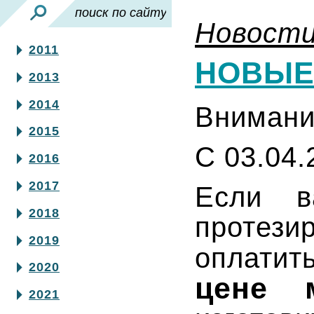
Новост
2011
НОВЫЕ 
2013
2014
Внимани
2015
С 03.04.
2016
2017
Если в
2018
протези
2019
оплати
2020
цене 
2021