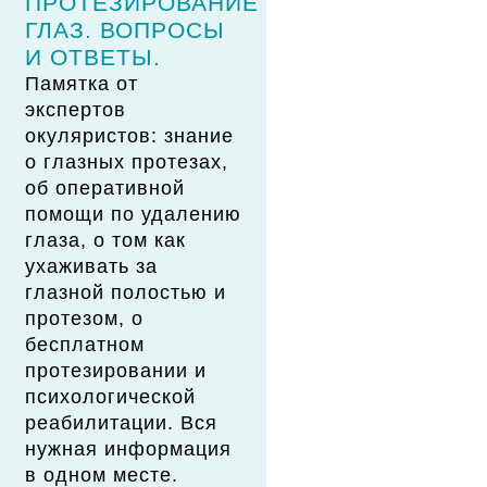
ПРОТЕЗИРОВАНИЕ
ГЛАЗ. ВОПРОСЫ
И ОТВЕТЫ.
Памятка от
экспертов
окуляристов: знание
о глазных протезах,
об оперативной
помощи по удалению
глаза, о том как
ухаживать за
глазной полостью и
протезом, о
бесплатном
протезировании и
психологической
реабилитации. Вся
нужная информация
в одном месте.