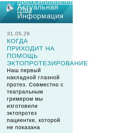
протезировании
Актуальная
глаз
Информация
31.05.26
КОГДА
ПРИХОДИТ НА
ПОМОЩЬ
ЭКТОПРОТЕЗИРОВАНИЕ
Наш первый
накладной глазной
протез. Совместно с
театральным
гримером мы
изготовили
эктопротез
пациентке, которой
не показана