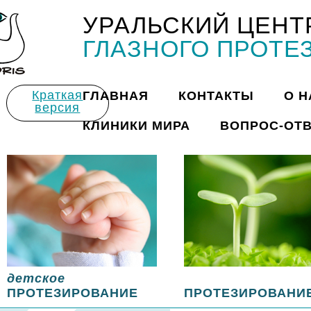
УРАЛЬСКИЙ ЦЕНТ
Title
ГЛАЗНОГО ПРОТЕ
Краткая
ГЛАВНАЯ
КОНТАКТЫ
О Н
версия
КЛИНИКИ МИРА
ВОПРОС-ОТ
детское
ПРОТЕЗИРОВАНИЕ
ПРОТЕЗИРОВАНИ