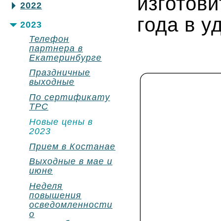
изготов
2022
года в у
2023
Телефон
партнера в
Екатеринбурге
Праздничные
выходные
По сертификату
ТРС
Новые цены в
2023
Прием в Костанае
Выходные в мае и
июне
Неделя
повышения
осведомленности
о