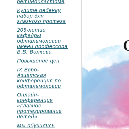
ретинобластоме
Купите ребенку
набор для
глазного протеза
205-летие
кафедры
офтальмологии
имени профессора
В.В. Волкова
Повышение цен
IX Евро-
Азиатская
конференция по
офтальмологии
Онлайн-
конференция
«Глазное
протезирование
детей»
Мы обучились