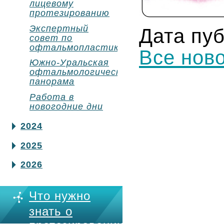
лицевому
протезированию
Экспертный
Дата пуб
совет по
офтальмопластике
Все нов
Южно-Уральская
офтальмологическая
панорама
Работа в
новогодние дни
2024
2025
2026
Что нужно
знать о