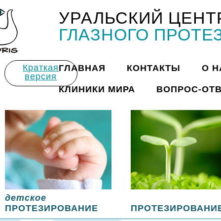
УРАЛЬСКИЙ ЦЕНТ
Title
ГЛАЗНОГО ПРОТЕ
Краткая
ГЛАВНАЯ
КОНТАКТЫ
О Н
версия
КЛИНИКИ МИРА
ВОПРОС-ОТ
детское
ПРОТЕЗИРОВАНИЕ
ПРОТЕЗИРОВАНИ