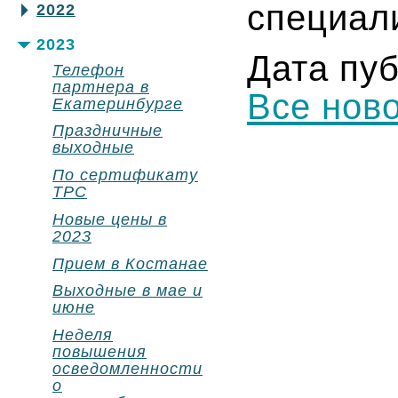
специали
2022
2023
Дата пуб
Телефон
партнера в
Все нов
Екатеринбурге
Праздничные
выходные
По сертификату
ТРС
Новые цены в
2023
Прием в Костанае
Выходные в мае и
июне
Неделя
повышения
осведомленности
о