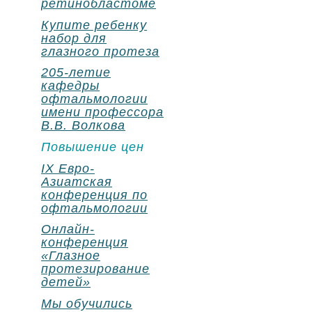
ретинобластоме
Купите ребенку
набор для
глазного протеза
205-летие
кафедры
офтальмологии
имени профессора
В.В. Волкова
Повышение цен
IX Евро-
Азиатская
конференция по
офтальмологии
Онлайн-
конференция
«Глазное
протезирование
детей»
Мы обучились