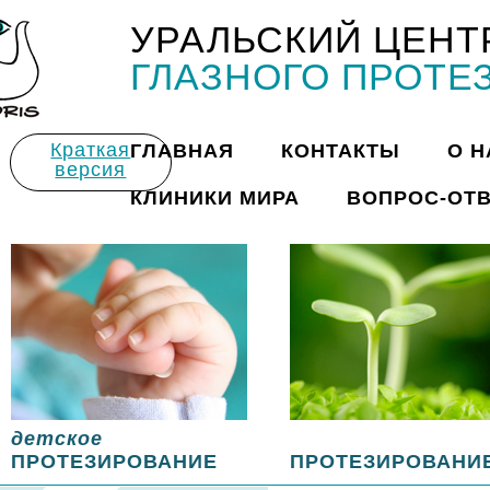
УРАЛЬСКИЙ ЦЕНТ
Title
ГЛАЗНОГО ПРОТЕ
Краткая
ГЛАВНАЯ
КОНТАКТЫ
О Н
версия
КЛИНИКИ МИРА
ВОПРОС-ОТ
детское
ПРОТЕЗИРОВАНИЕ
ПРОТЕЗИРОВАНИ