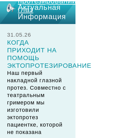
протезировании
Актуальная
глаз
Информация
31.05.26
КОГДА
ПРИХОДИТ НА
ПОМОЩЬ
ЭКТОПРОТЕЗИРОВАНИЕ
Наш первый
накладной глазной
протез. Совместно с
театральным
гримером мы
изготовили
эктопротез
пациентке, которой
не показана