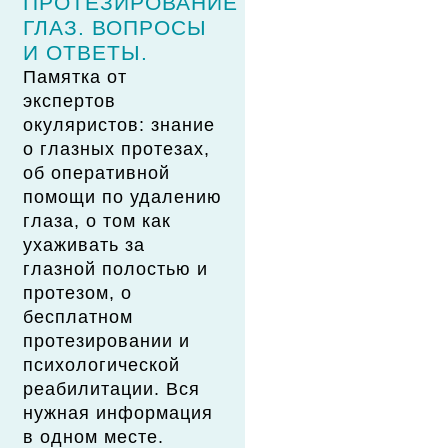
ПРОТЕЗИРОВАНИЕ
ГЛАЗ. ВОПРОСЫ
И ОТВЕТЫ.
Памятка от
экспертов
окуляристов: знание
о глазных протезах,
об оперативной
помощи по удалению
глаза, о том как
ухаживать за
глазной полостью и
протезом, о
бесплатном
протезировании и
психологической
реабилитации. Вся
нужная информация
в одном месте.