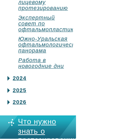
лицевому
протезированию
Экспертный
совет по
офтальмопластике
Южно-Уральская
офтальмологическая
панорама
Работа в
новогодние дни
2024
2025
2026
Что нужно
знать о