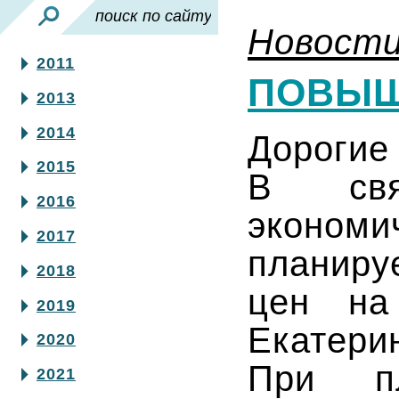
Новост
2011
ПОВЫШ
2013
2014
Дорогие
2015
В свя
2016
эконо
2017
планиру
2018
цен на
2019
Екатерин
2020
При пл
2021