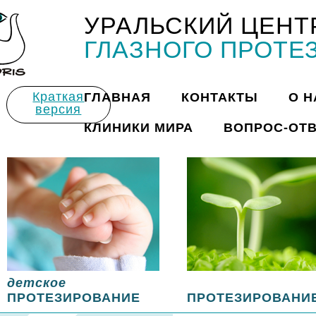
УРАЛЬСКИЙ ЦЕНТ
Title
ГЛАЗНОГО ПРОТЕ
Краткая
ГЛАВНАЯ
КОНТАКТЫ
О Н
версия
КЛИНИКИ МИРА
ВОПРОС-ОТ
детское
ПРОТЕЗИРОВАНИЕ
ПРОТЕЗИРОВАНИ