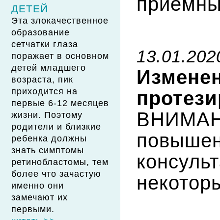
приемны
ДЕТЕЙ
Эта злокачественное
образование
сетчатки глаза
13.01.202
поражает в основном
детей младшего
Изменен
возраста, пик
приходится на
протези
первые 6-12 месяцев
ВНИМАНИ
жизни. Поэтому
родители и близкие
повышен
ребенка должны
знать симптомы
консуль
ретинобластомы, тем
более что зачастую
некоторы
именно они
замечают их
первыми.