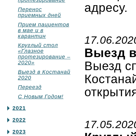
протезирование
адресу.
Перенос
приемных дней
Прием пациентов
в мае и в
карантин
17.06.202
Круглый стол
Выезд в
«Глазное
протезирование –
Выезд с
2020»
Выезд в Костанай
Костана
2020
Переезд
открытия
С Новым Годом!
2021
2022
17.05.202
2023