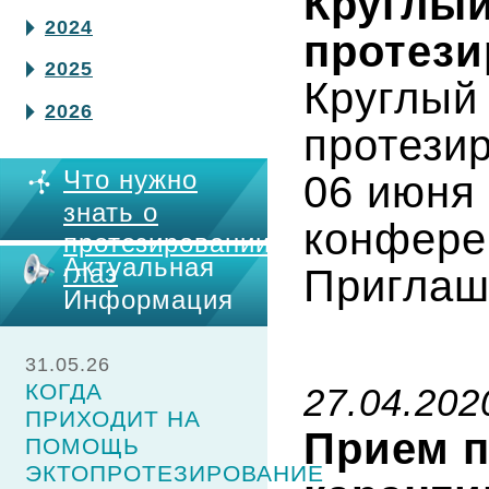
Круглый
2024
протези
2025
Круглый
2026
протезир
Что нужно
06 июня 
знать о
конфере
протезировании
Актуальная
глаз
Приглаш
Информация
31.05.26
КОГДА
27.04.202
ПРИХОДИТ НА
Прием п
ПОМОЩЬ
ЭКТОПРОТЕЗИРОВАНИЕ