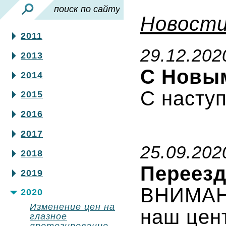
Новост
2011
29.12.202
2013
С Новы
2014
С насту
2015
2016
2017
25.09.202
2018
Переез
2019
ВНИМАНИ
2020
Изменение цен на
наш цент
глазное