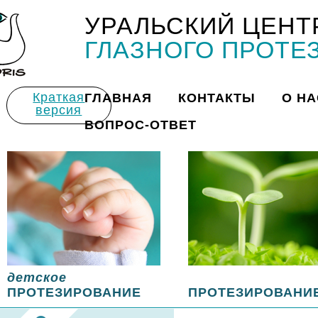
УРАЛЬСКИЙ ЦЕНТ
Title
ГЛАЗНОГО ПРОТЕ
Краткая
ГЛАВНАЯ
КОНТАКТЫ
О НА
версия
ВОПРОС-ОТВЕТ
детское
ПРОТЕЗИРОВАНИЕ
ПРОТЕЗИРОВАНИ