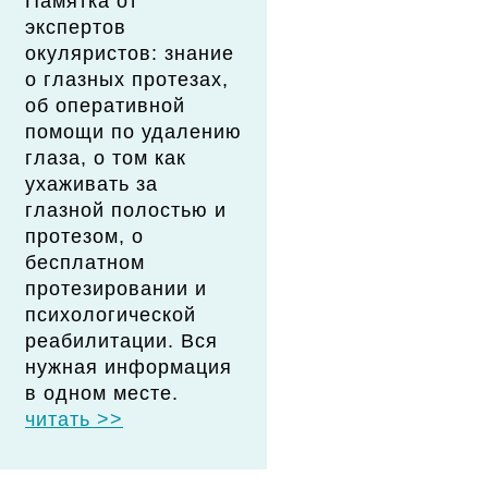
Памятка от
экспертов
окуляристов: знание
о глазных протезах,
об оперативной
помощи по удалению
глаза, о том как
ухаживать за
глазной полостью и
протезом, о
бесплатном
протезировании и
психологической
реабилитации. Вся
нужная информация
в одном месте.
читать >>