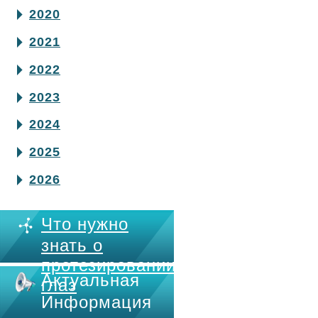
2020
2021
2022
2023
2024
2025
2026
Что нужно
знать о
протезировании
Актуальная
глаз
Информация