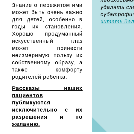
необходим
Знание о пережитом ими
удалять сл
может быть очень важно
субатрофич
для детей, особенно в
читать да
годы их становления.
Хорошо продуманный
искусственный глаз
может принести
неизмеримую пользу их
собственному образу, а
также комфорту
родителей ребенка.
Рассказы наших
пациентов
публикуются
исключительно с их
разрешения и по
желанию.