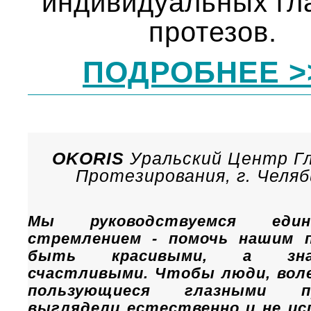
индивидуальных гл
протезов.
ПОДРОБНЕЕ >
OKORIS
Уральский Центр Г
Протезирования, г. Челяб
Мы руководствуемся един
стремлением - помочь нашим 
быть красивыми, а зн
счастливыми. Чтобы люди, вол
пользующиеся глазными пр
выглядели естественно и не и