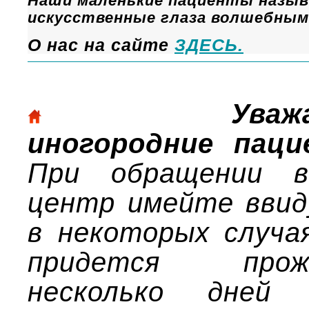
Наши маленькие пациенты назы
искусственные глаза волшебным
О нас на сайте
ЗДЕСЬ.
Уважае
иногородние паци
При обращении 
центр имейте ввид
в некоторых случа
придется прож
несколько дней