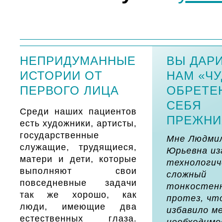
НЕПРИДУМАННЫЕ
ВЫ ДАР
ИСТОРИИ ОТ
НАМ «Ч
ПЕРВОГО ЛИЦА
ОБРЕТЕ
СЕБЯ
Среди наших пациентов
ПРЕЖНИ
есть художники, артисты,
государственные
Мне Людми
служащие, трудящиеся,
Юрьевна из
матери и дети, которые
технологич
выполняют свои
сложный
повседневные задачи
тонкостен
так же хорошо, как
протез, чт
люди, имеющие два
избавило м
естественных глаза.