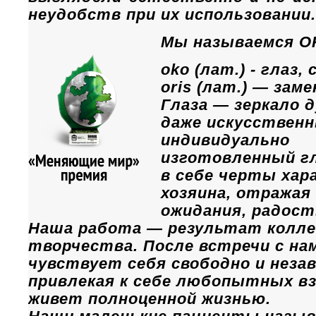
неудобств при их использовании.
Мы называемся O
oko (лат.) - глаз,
оris (лат.) — заме
Глаза — зеркало д
даже искусственн
индивидуально
изготовленный г
в себе черты хар
хозяина, отражая
ожидания, радост
Наша работа — результат колл
творчества. После встречи с на
чувствует себя свободно и незав
привлекая к себе любопытных вз
живет полноценной жизнью.