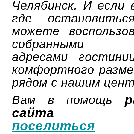
Челябинск. И если 
где остановитьс
можете воспользо
собранными 
адресами гостини
комфортного разм
рядом с нашим цент
р
Вам в помощь
сайта 
поселиться