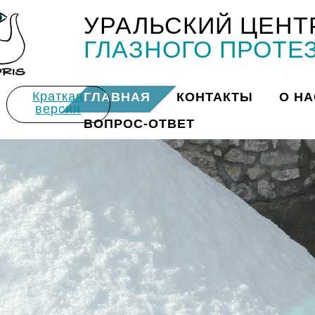
УРАЛЬСКИЙ ЦЕНТ
Title
ГЛАЗНОГО ПРОТЕ
Краткая
ГЛАВНАЯ
КОНТАКТЫ
О НА
версия
ВОПРОС-ОТВЕТ