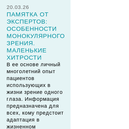
20.03.26
ПАМЯТКА ОТ
ЭКСПЕРТОВ:
ОСОБЕННОСТИ
МОНОКУЛЯРНОГО
ЗРЕНИЯ.
МАЛЕНЬКИЕ
ХИТРОСТИ
В ее основе личный
многолетний опыт
пациентов
использующих в
жизни зрение одного
глаза. Информация
предназначена для
всех, кому предстоит
адаптация в
жизненном