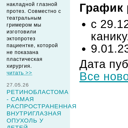
График 
накладной глазной
протез. Совместно с
театральным
с 29.1
гримером мы
изготовили
канику
эктопротез
9.01.2
пациентке, которой
не показана
пластическая
Дата пуб
хирургия.
Все нов
читать >>
27.05.26
РЕТИНОБЛАСТОМА
- САМАЯ
РАСПРОСТРАНЕННАЯ
ВНУТРИГЛАЗНАЯ
ОПУХОЛЬ У
ДЕТЕЙ