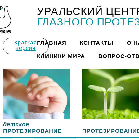
УРАЛЬСКИЙ ЦЕНТ
Title
ГЛАЗНОГО ПРОТЕ
Краткая
ГЛАВНАЯ
КОНТАКТЫ
О Н
версия
КЛИНИКИ МИРА
ВОПРОС-ОТ
детское
ПРОТЕЗИРОВАНИЕ
ПРОТЕЗИРОВАНИ