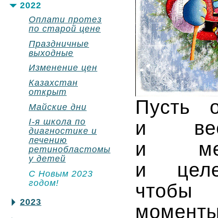
2022
Оплати протез
по старой цене
Праздничные
выходные
Изменение цен
Казахстан
открыт
Пусть 
Майские дни
I-я школа по
и вес
диагностике и
лечению
и меч
ретинобластомы
у детей
и целе
С Новым 2023
годом!
чтобы 
2023
моменты