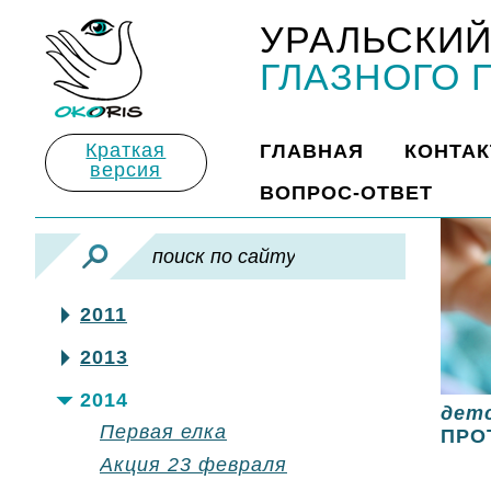
УРАЛЬСКИЙ
Title
ГЛАЗНОГО 
Краткая
ГЛАВНАЯ
КОНТА
версия
ВОПРОС-ОТВЕТ
2011
2013
2014
дет
Первая елка
ПРО
Акция 23 февраля