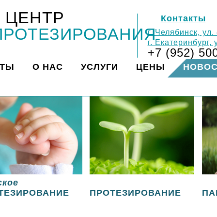
 ЦЕНТР
Контакты
ПРОТЕЗИРОВАНИЯ
г. Челябинск, ул.
г. Екатеринбург,
+7 (952) 50
КТЫ
О НАС
УСЛУГИ
ЦЕНЫ
НОВО
ское
ТЕЗИРОВАНИЕ
ПРОТЕЗИРОВАНИЕ
ПА