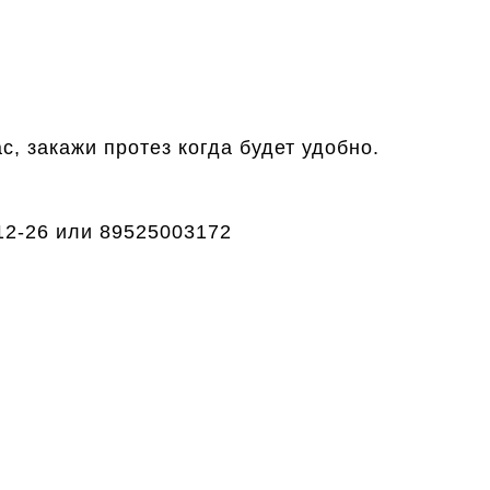
, закажи протез когда будет удобно.
12-26 или 89525003172