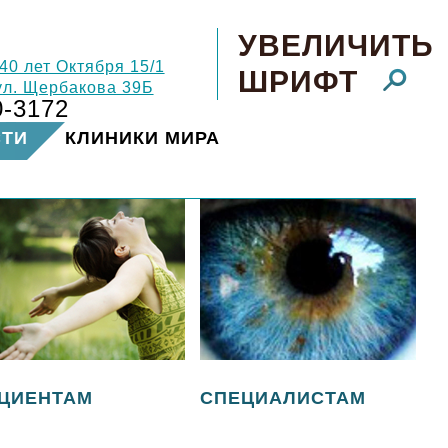
УВЕЛИЧИТЬ
 40 лет Октября 15/1
ШРИФТ
 ул. Щербакова 39Б
0-3172
СТИ
КЛИНИКИ МИРА
ЦИЕНТАМ
СПЕЦИАЛИСТАМ