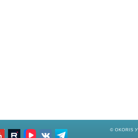
© OKORIS 