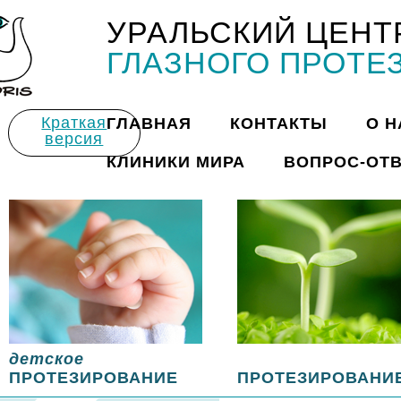
УРАЛЬСКИЙ ЦЕНТ
Title
ГЛАЗНОГО ПРОТЕ
Краткая
ГЛАВНАЯ
КОНТАКТЫ
О Н
версия
КЛИНИКИ МИРА
ВОПРОС-ОТ
детское
ПРОТЕЗИРОВАНИЕ
ПРОТЕЗИРОВАНИ