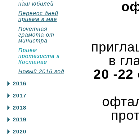
оф
наш юбилей
Перенос дней
приема в мае
Почетная
грамота от
министра
пригла
Прием
в гл
протезиста в
Костанае
20 -22
Новый 2016 год
2016
2017
офтал
2018
про
2019
2020