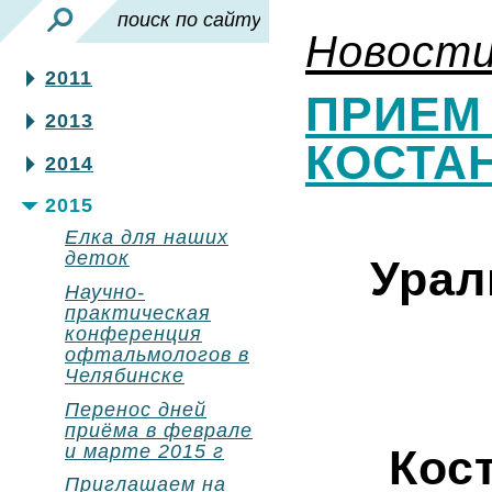
Новост
2011
ПРИЕМ
2013
КОСТА
2014
2015
Елка для наших
деток
Урал
Научно-
практическая
конференция
офтальмологов в
Челябинске
Перенос дней
приёма в феврале
и марте 2015 г
Кос
Приглашаем на