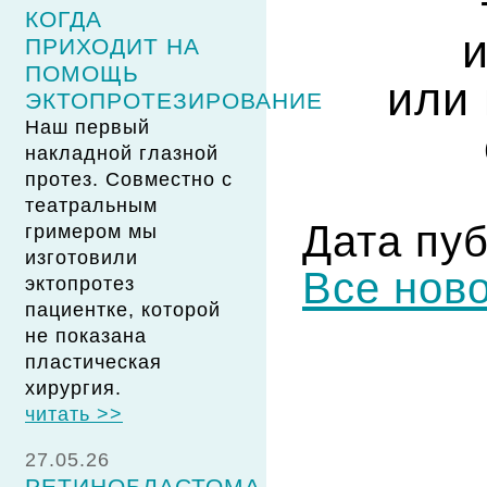
КОГДА
ПРИХОДИТ НА
ПОМОЩЬ
или 
ЭКТОПРОТЕЗИРОВАНИЕ
Наш первый
накладной глазной
протез. Совместно с
театральным
Дата пуб
гримером мы
изготовили
Все нов
эктопротез
пациентке, которой
не показана
пластическая
хирургия.
читать >>
27.05.26
РЕТИНОБЛАСТОМА