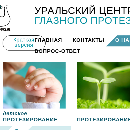
УРАЛЬСКИЙ ЦЕНТ
Title
ГЛАЗНОГО ПРОТЕ
Краткая
ГЛАВНАЯ
КОНТАКТЫ
О НА
версия
ВОПРОС-ОТВЕТ
детское
ПРОТЕЗИРОВАНИЕ
ПРОТЕЗИРОВАНИ