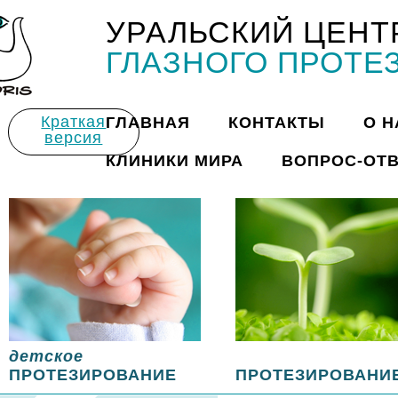
УРАЛЬСКИЙ ЦЕНТ
Title
ГЛАЗНОГО ПРОТЕ
Краткая
ГЛАВНАЯ
КОНТАКТЫ
О Н
версия
КЛИНИКИ МИРА
ВОПРОС-ОТ
детское
ПРОТЕЗИРОВАНИЕ
ПРОТЕЗИРОВАНИ