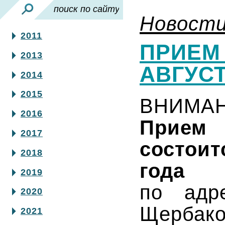
Новост
2011
ПРИЕМ 
2013
АВГУС
2014
2015
ВНИМАН
2016
Прием
2017
состоит
2018
года
2019
по адре
2020
Щербако
2021