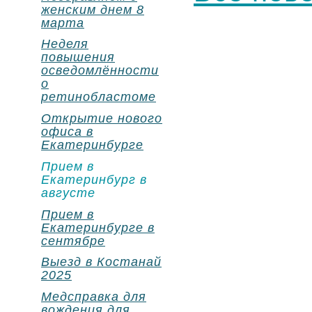
женским днем 8
марта
Неделя
повышения
осведомлённости
о
ретинобластоме
Открытие нового
офиса в
Екатеринбурге
Прием в
Екатеринбург в
августе
Прием в
Екатеринбурге в
сентябре
Выезд в Костанай
2025
Медсправка для
вождения для