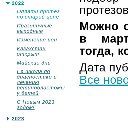
2022
протезо
Оплати протез
по старой цене
Можно о
Праздничные
выходные
в март
Изменение цен
тогда, 
Казахстан
открыт
Майские дни
Дата пуб
I-я школа по
Все нов
диагностике и
лечению
ретинобластомы
у детей
С Новым 2023
годом!
2023