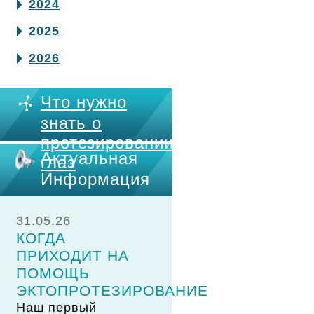
2024
2025
2026
Что нужно
знать о
протезировании
Актуальная
глаз
Информация
31.05.26
КОГДА
ПРИХОДИТ НА
ПОМОЩЬ
ЭКТОПРОТЕЗИРОВАНИЕ
Наш первый