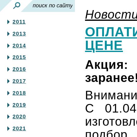
Новост
2011
ОПЛАТ
2013
ЦЕНЕ
2014
2015
Акция:
2016
заранее
2017
Внимани
2018
С 01.0
2019
2020
изготов
2021
подбор