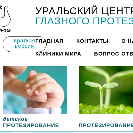
УРАЛЬСКИЙ ЦЕНТ
Title
ГЛАЗНОГО ПРОТЕ
Краткая
ГЛАВНАЯ
КОНТАКТЫ
О Н
версия
КЛИНИКИ МИРА
ВОПРОС-ОТ
детское
ПРОТЕЗИРОВАНИЕ
ПРОТЕЗИРОВАНИ