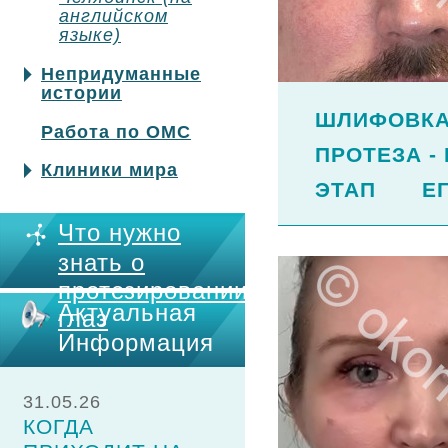
английском
языке)
Непридуманные
истории
ШЛИФОВКА
Работа по ОМС
ПРОТЕЗА -
Клиники мира
ЭТАП Е
Что нужно
знать о
протезировании
Актуальная
глаз
Информация
31.05.26
КОГДА