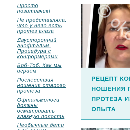
Просто
позитивчик!
Не представляла,
что у него есть
протез глаза
Двусторонний
анофтальм.
Процедура с
конформерами
Боб-Тоб. Как мы
играем
РЕЦЕПТ К
Последствия
ношения старого
НОШЕНИЯ 
протеза
ПРОТЕЗА И
Офтальмологи
должны
ОПЫТА
осматривать
глазную полость
Необычные дети