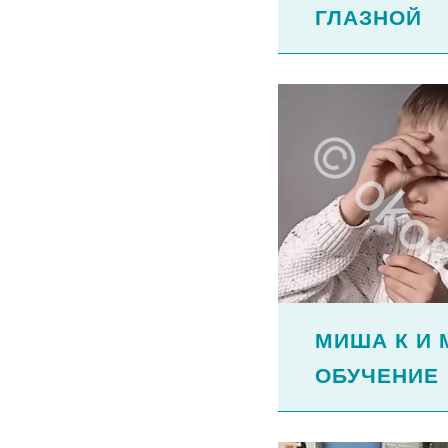
ГЛАЗНО
МИША К И 
ОБУЧЕНИ