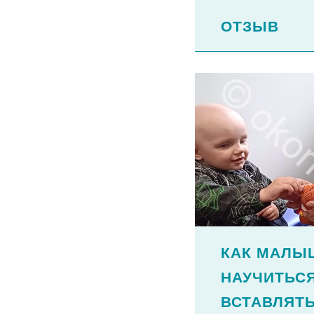
ОТЗЫВ 
КАК МАЛЫ
НАУЧИТЬС
ВСТАВЛЯТ