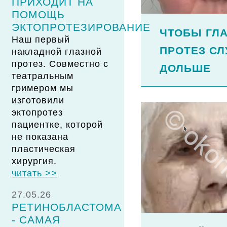
ПРИХОДИТ НА
ПОМОЩЬ
ЭКТОПРОТЕЗИРОВАНИЕ
ЧТОБЫ ГЛ
Наш первый
ПРОТЕЗ С
накладной глазной
протез. Совместно с
ДОЛЬШЕ
театральным
гримером мы
изготовили
эктопротез
пациентке, которой
не показана
пластическая
хирургия.
читать >>
27.05.26
РЕТИНОБЛАСТОМА
- САМАЯ