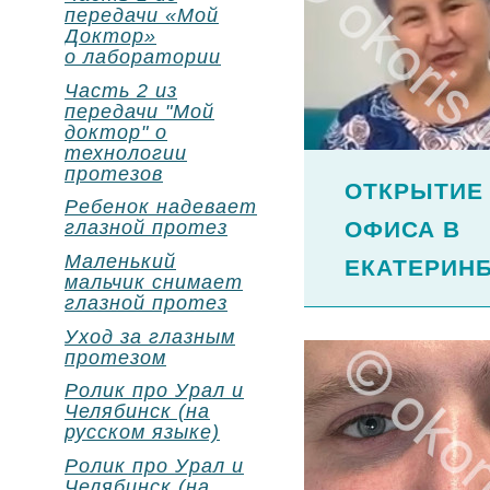
передачи «Мой
Доктор»
о лаборатории
Часть 2 из
передачи "Мой
доктор" о
технологии
протезов
ОТКРЫТИЕ
Ребенок надевает
глазной протез
ОФИСА В
Маленький
ЕКАТЕРИНБ
мальчик снимает
глазной протез
Уход за глазным
протезом
Ролик про Урал и
Челябинск (на
русском языке)
Ролик про Урал и
Челябинск (на