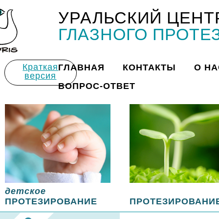
УРАЛЬСКИЙ ЦЕНТ
Title
ГЛАЗНОГО ПРОТЕ
Краткая
ГЛАВНАЯ
КОНТАКТЫ
О НА
версия
ВОПРОС-ОТВЕТ
детское
ПРОТЕЗИРОВАНИЕ
ПРОТЕЗИРОВАНИ