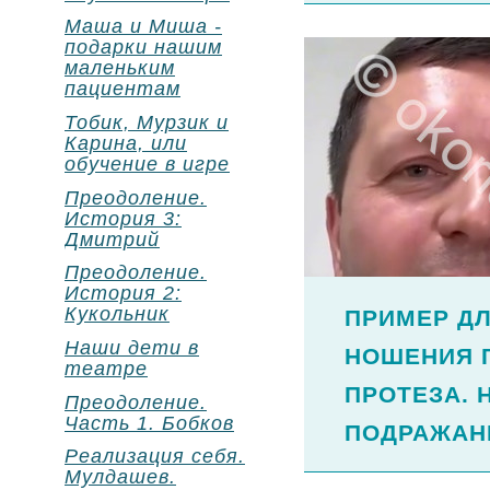
Маша и Миша -
подарки нашим
маленьким
пациентам
Тобик, Мурзик и
Карина, или
обучение в игре
Преодоление.
История 3:
Дмитрий
Преодоление.
История 2:
Кукольник
ПРИМЕР Д
Наши дети в
НОШЕНИЯ 
театре
ПРОТЕЗА. 
Преодоление.
Часть 1. Бобков
ПОДРАЖАН
Реализация себя.
Мулдашев.