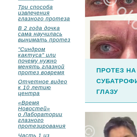
Три способа
извлечения
глазного протеза
В 2 года дочка
сама научилась
вынимать протез
"Синдром
кактуса" или
почему нужно
менять глазной
ПРОТЕЗ НА
протез вовремя
СУБАТРОФ
Отчетное видео
к 10 летию
ГЛАЗУ
центра
«Время
Новостей»
о Лаборатории
глазного
протезирования
Часть 1 из