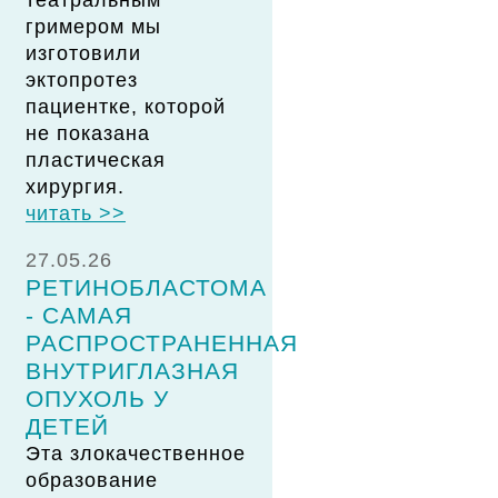
театральным
гримером мы
изготовили
эктопротез
пациентке, которой
не показана
пластическая
хирургия.
читать >>
27.05.26
РЕТИНОБЛАСТОМА
- САМАЯ
РАСПРОСТРАНЕННАЯ
ВНУТРИГЛАЗНАЯ
ОПУХОЛЬ У
ДЕТЕЙ
Эта злокачественное
образование