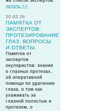
же список экспертов.
читать >>
20.03.26
ПАМЯТКА ОТ
ЭКСПЕРТОВ:
ПРОТЕЗИРОВАНИЕ
ГЛАЗ. ВОПРОСЫ
И ОТВЕТЫ.
Памятка от
экспертов
окуляристов: знание
о глазных протезах,
об оперативной
помощи по удалению
глаза, о том как
ухаживать за
глазной полостью и
протезом, о