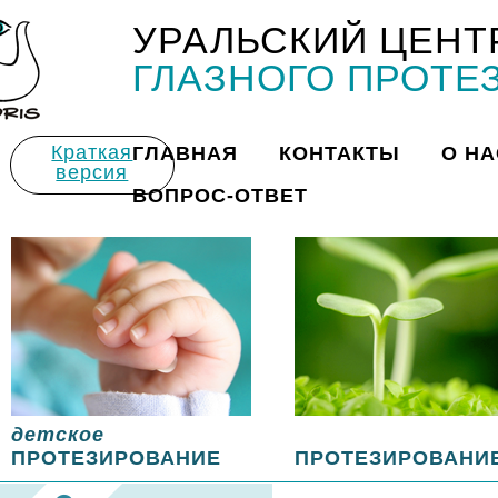
УРАЛЬСКИЙ ЦЕНТ
Title
ГЛАЗНОГО ПРОТЕ
Краткая
ГЛАВНАЯ
КОНТАКТЫ
О НА
версия
ВОПРОС-ОТВЕТ
детское
ПРОТЕЗИРОВАНИЕ
ПРОТЕЗИРОВАНИ