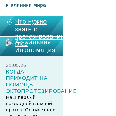
Клиники мира
Что нужно
знать о
протезировании
Актуальная
глаз
Информация
31.05.26
КОГДА
ПРИХОДИТ НА
ПОМОЩЬ
ЭКТОПРОТЕЗИРОВАНИЕ
Наш первый
накладной глазной
протез. Совместно с