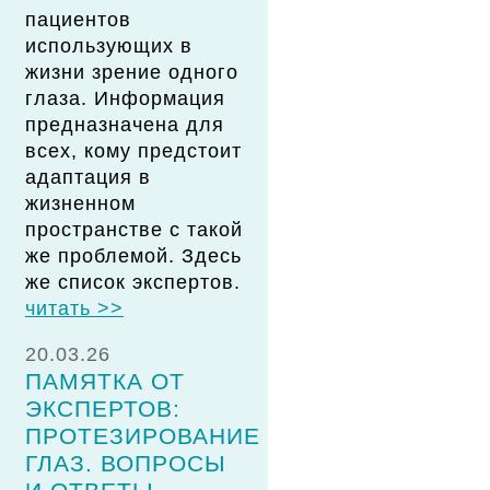
пациентов
использующих в
жизни зрение одного
глаза. Информация
предназначена для
всех, кому предстоит
адаптация в
жизненном
пространстве с такой
же проблемой. Здесь
же список экспертов.
читать >>
20.03.26
ПАМЯТКА ОТ
ЭКСПЕРТОВ:
ПРОТЕЗИРОВАНИЕ
ГЛАЗ. ВОПРОСЫ