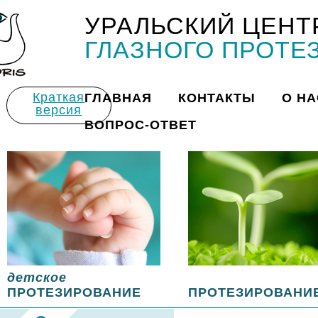
УРАЛЬСКИЙ ЦЕНТ
Title
ГЛАЗНОГО ПРОТЕ
Краткая
ГЛАВНАЯ
КОНТАКТЫ
О НА
версия
ВОПРОС-ОТВЕТ
детское
ПРОТЕЗИРОВАНИЕ
ПРОТЕЗИРОВАНИ