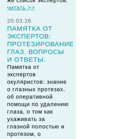
же список экспертов.
читать >>
20.03.26
ПАМЯТКА ОТ
ЭКСПЕРТОВ:
ПРОТЕЗИРОВАНИЕ
ГЛАЗ. ВОПРОСЫ
И ОТВЕТЫ.
Памятка от
экспертов
окуляристов: знание
о глазных протезах,
об оперативной
помощи по удалению
глаза, о том как
ухаживать за
глазной полостью и
протезом, о