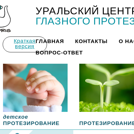
УРАЛЬСКИЙ ЦЕНТ
Title
ГЛАЗНОГО ПРОТЕ
Краткая
ГЛАВНАЯ
КОНТАКТЫ
О НА
версия
ВОПРОС-ОТВЕТ
детское
ПРОТЕЗИРОВАНИЕ
ПРОТЕЗИРОВАНИ