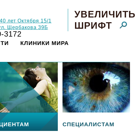
УВЕЛИЧИТЬ
 40 лет Октября 15/1
ШРИФТ
 ул. Щербакова 39Б
0-3172
СТИ
КЛИНИКИ МИРА
ЦИЕНТАМ
СПЕЦИАЛИСТАМ