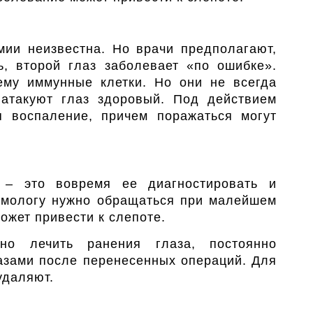
мии неизвестна. Но врачи предполагают,
ь, второй глаз заболевает «по ошибке».
ему иммунные клетки. Но они не всегда
 атакуют глаз здоровый. Под действием
я воспаление, причем поражаться могут
 – это вовремя ее диагностировать и
ьмологу нужно обращаться при малейшем
ожет привести к слепоте.
но лечить ранения глаза, постоянно
лазами после перенесенных операций. Для
удаляют.