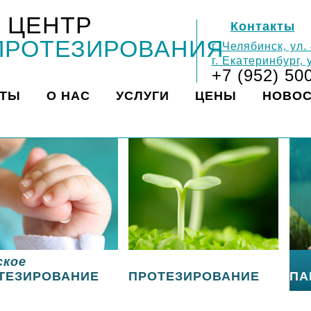
 ЦЕНТР
Контакты
ПРОТЕЗИРОВАНИЯ
г. Челябинск, ул.
г. Екатеринбург,
+7 (952) 50
КТЫ
О НАС
УСЛУГИ
ЦЕНЫ
НОВО
ское
ТЕЗИРОВАНИЕ
ПРОТЕЗИРОВАНИЕ
ПА