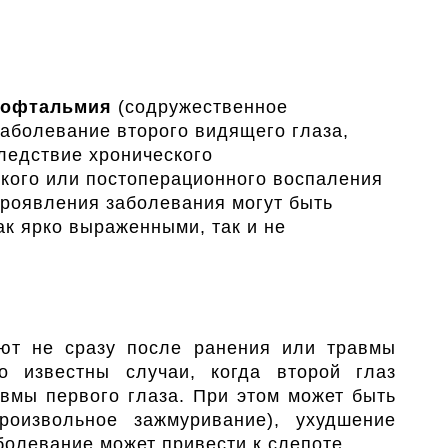
 офтальмия
(содружественное
аболевание второго видящего глаза,
ледствие хронического
кого или постоперационного воспаления
Проявления заболевания могут быть
ак ярко выраженными, так и не
ют не сразу после ранения или травмы
о известны случаи, когда второй глаз
авмы первого глаза. При этом может быть
произвольное зажмуривание), ухудшение
аболевание может привести к слепоте.