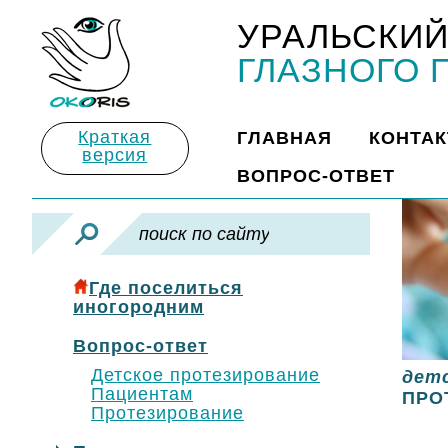
УРАЛЬСКИЙ
Title
ГЛАЗНОГО 
Краткая
ГЛАВНАЯ
КОНТА
версия
ВОПРОС-ОТВЕТ
Где поселиться
иногородним
Вопрос-ответ
Детское протезирование
дет
Пациентам
ПРО
Протезирование