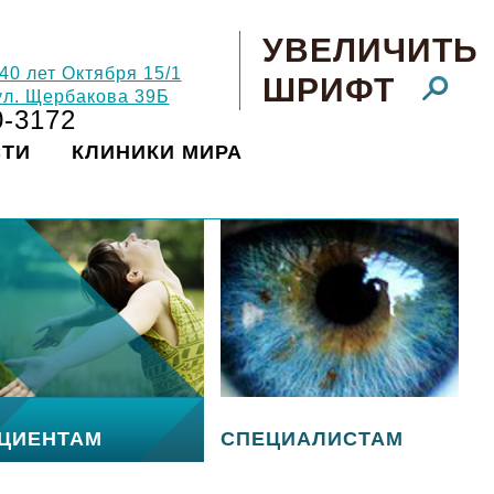
УВЕЛИЧИТЬ
 40 лет Октября 15/1
ШРИФТ
 ул. Щербакова 39Б
0-3172
СТИ
КЛИНИКИ МИРА
ЦИЕНТАМ
СПЕЦИАЛИСТАМ