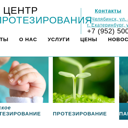
 ЦЕНТР
Контакты
ПРОТЕЗИРОВАНИЯ
г. Челябинск, ул.
г. Екатеринбург,
+7 (952) 50
КТЫ
О НАС
УСЛУГИ
ЦЕНЫ
НОВО
ское
ТЕЗИРОВАНИЕ
ПРОТЕЗИРОВАНИЕ
ПА