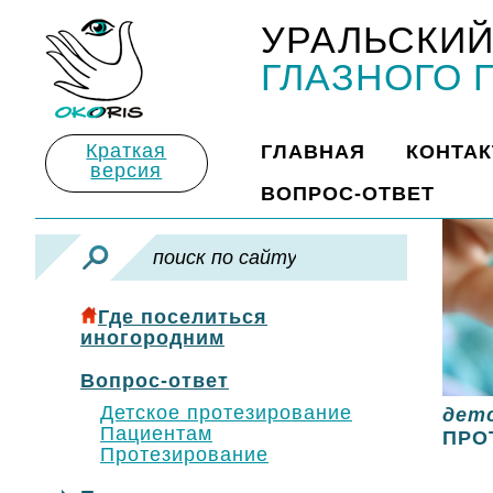
УРАЛЬСКИЙ
Title
ГЛАЗНОГО 
Краткая
ГЛАВНАЯ
КОНТА
версия
ВОПРОС-ОТВЕТ
Где поселиться
иногородним
Вопрос-ответ
Детское протезирование
дет
Пациентам
ПРО
Протезирование