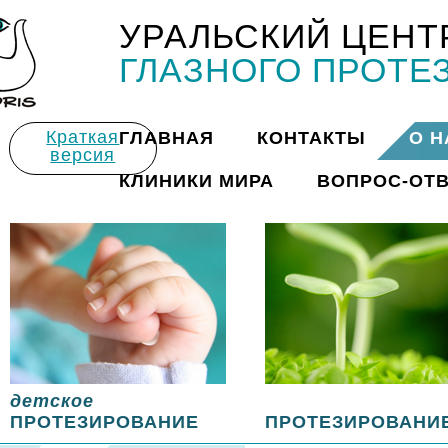
УРАЛЬСКИЙ ЦЕНТ
Title
ГЛАЗНОГО ПРОТЕ
Краткая
ГЛАВНАЯ
КОНТАКТЫ
О Н
версия
КЛИНИКИ МИРА
ВОПРОС-ОТ
детское
ПРОТЕЗИРОВАНИЕ
ПРОТЕЗИРОВАНИ