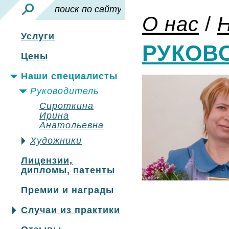
О нас
/
Услуги
РУКОВ
Цены
Наши специалисты
Руководитель
Сироткина
Ирина
Анатольевна
Художники
Лицензии,
дипломы, патенты
Премии и награды
Случаи из практики