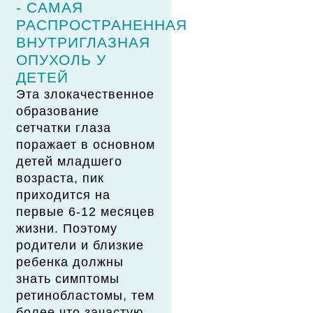
- САМАЯ
РАСПРОСТРАНЕННАЯ
ВНУТРИГЛАЗНАЯ
ОПУХОЛЬ У
ДЕТЕЙ
Эта злокачественное
образование
сетчатки глаза
поражает в основном
детей младшего
возраста, пик
приходится на
первые 6-12 месяцев
жизни. Поэтому
родители и близкие
ребенка должны
знать симптомы
ретинобластомы, тем
более что зачастую