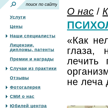
О нас
/
Услуги
ПСИХО
Цены
Наши специалисты
«Как не
Лицензии,
глаза, 
дипломы, патенты
лечить 
Премии и награды
организм
Случаи из практики
Отзывы
не леча 
Фотогалерея
СМИ о нас
Юбилей центра