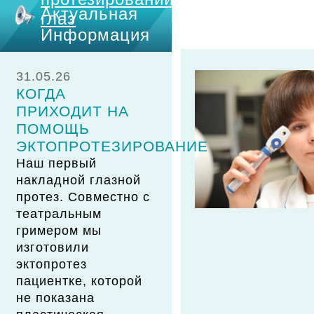
Актуальная
глаз
Информация
31.05.26
КОГДА
ПРИХОДИТ НА
ПОМОЩЬ
ЭКТОПРОТЕЗИРОВАНИЕ
Наш первый
накладной глазной
протез. Совместно с
театральным
гримером мы
изготовили
эктопротез
пациентке, которой
не показана