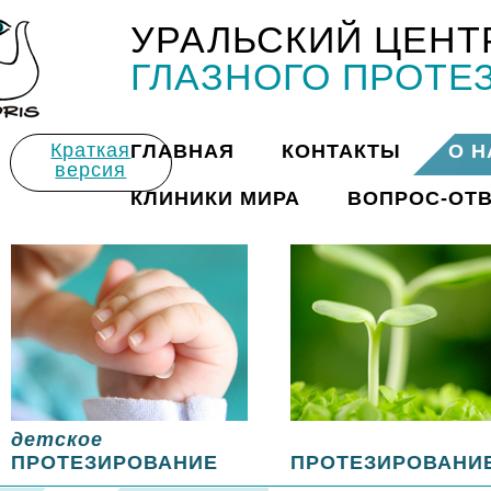
УРАЛЬСКИЙ ЦЕНТ
Title
ГЛАЗНОГО ПРОТЕ
Краткая
ГЛАВНАЯ
КОНТАКТЫ
О Н
версия
КЛИНИКИ МИРА
ВОПРОС-ОТ
детское
ПРОТЕЗИРОВАНИЕ
ПРОТЕЗИРОВАНИ