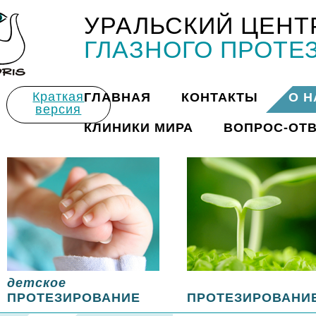
УРАЛЬСКИЙ ЦЕНТ
Title
ГЛАЗНОГО ПРОТЕ
Краткая
ГЛАВНАЯ
КОНТАКТЫ
О Н
версия
КЛИНИКИ МИРА
ВОПРОС-ОТ
детское
ПРОТЕЗИРОВАНИЕ
ПРОТЕЗИРОВАНИ