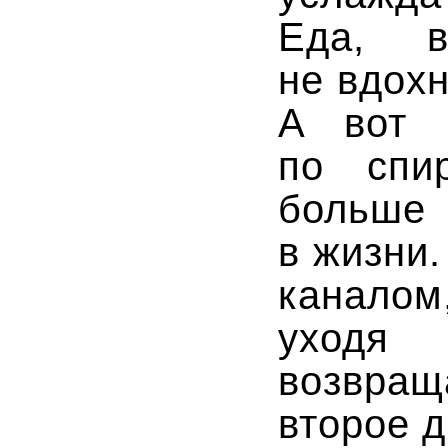
Еда, в
не вдохн
А вот 
по спи
больше 
в жизни
каналом
уходя
возвращ
второе 