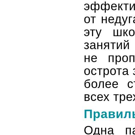
эффект
от неду
эту шко
занятий
не проп
острота
более с
всех тре
Правил
Одна п