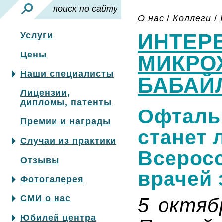
О нас
/
Коллеги
/
ИНТЕР
Услуги
Цены
МИКРО
Наши специалисты
БАБАЙ
Лицензии,
дипломы, патенты
Офталь
Премии и награды
станет 
Случаи из практики
Всеросс
Отзывы
врачей 
Фотогалерея
СМИ о нас
5 октяб
Юбилей центра