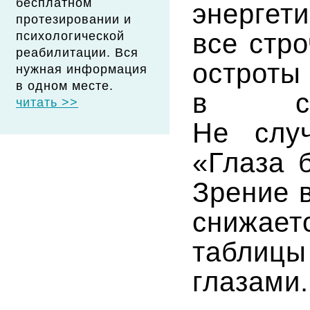
бесплатном
энергет
протезировании и
все стр
психологической
реабилитации. Вся
остро
нужная информация
в одном месте.
в сос
читать >>
Не случ
«Глаза 
Зрение 
снижает
таблиц
глазами.