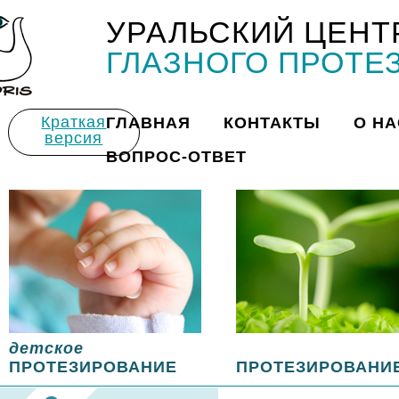
УРАЛЬСКИЙ ЦЕНТ
Title
ГЛАЗНОГО ПРОТЕ
Краткая
ГЛАВНАЯ
КОНТАКТЫ
О НА
версия
ВОПРОС-ОТВЕТ
детское
ПРОТЕЗИРОВАНИЕ
ПРОТЕЗИРОВАНИ