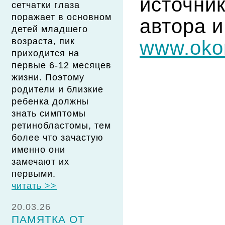
источн
сетчатки глаза
поражает в основном
автора 
детей младшего
возраста, пик
www.okor
приходится на
первые 6-12 месяцев
жизни. Поэтому
родители и близкие
ребенка должны
знать симптомы
ретинобластомы, тем
более что зачастую
именно они
замечают их
первыми.
читать >>
20.03.26
ПАМЯТКА ОТ