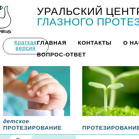
УРАЛЬСКИЙ ЦЕНТ
Title
ГЛАЗНОГО ПРОТЕ
Краткая
ГЛАВНАЯ
КОНТАКТЫ
О НА
версия
ВОПРОС-ОТВЕТ
детское
ПРОТЕЗИРОВАНИЕ
ПРОТЕЗИРОВАНИ