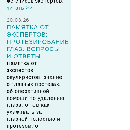
же список экспертов.
читать >>
20.03.26
ПАМЯТКА ОТ
ЭКСПЕРТОВ:
ПРОТЕЗИРОВАНИЕ
ГЛАЗ. ВОПРОСЫ
И ОТВЕТЫ.
Памятка от
экспертов
окуляристов: знание
о глазных протезах,
об оперативной
помощи по удалению
глаза, о том как
ухаживать за
глазной полостью и
протезом, о