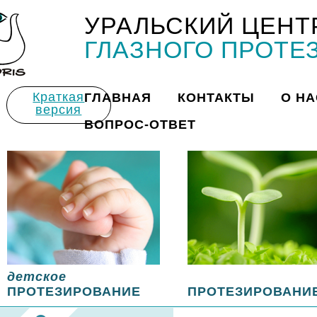
УРАЛЬСКИЙ ЦЕНТ
Title
ГЛАЗНОГО ПРОТЕ
Краткая
ГЛАВНАЯ
КОНТАКТЫ
О НА
версия
ВОПРОС-ОТВЕТ
детское
ПРОТЕЗИРОВАНИЕ
ПРОТЕЗИРОВАНИ