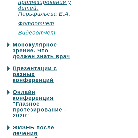
протезирования у
детей.
Перьфильева Е.А.
Фотоотчет
Видеоотчет
Монокулярное
зрение. Что
должен знать врач
Презентации с
разных
конференций
Онлайн
конференция
"Глазное
протезирование -
2020"
ЖИЗНЬ после
лечения