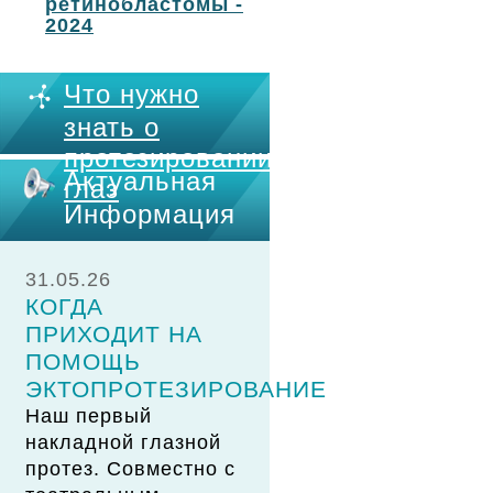
ретинобластомы -
2024
Что нужно
знать о
протезировании
Актуальная
глаз
Информация
31.05.26
КОГДА
ПРИХОДИТ НА
ПОМОЩЬ
ЭКТОПРОТЕЗИРОВАНИЕ
Наш первый
накладной глазной
протез. Совместно с