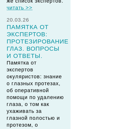
же список экспертов.
читать >>
20.03.26
ПАМЯТКА ОТ
ЭКСПЕРТОВ:
ПРОТЕЗИРОВАНИЕ
ГЛАЗ. ВОПРОСЫ
И ОТВЕТЫ.
Памятка от
экспертов
окуляристов: знание
о глазных протезах,
об оперативной
помощи по удалению
глаза, о том как
ухаживать за
глазной полостью и
протезом, о