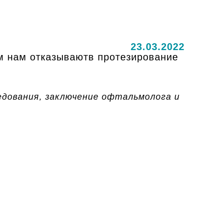
23.03.2022
м нам отказываютв протезирование
дования, заключение офтальмолога и