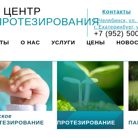
 ЦЕНТР
Контакты
ПРОТЕЗИРОВАНИЯ
г. Челябинск, ул.
г. Екатеринбург,
+7 (952) 50
КТЫ
О НАС
УСЛУГИ
ЦЕНЫ
НОВО
ское
ТЕЗИРОВАНИЕ
ПРОТЕЗИРОВАНИЕ
ПА