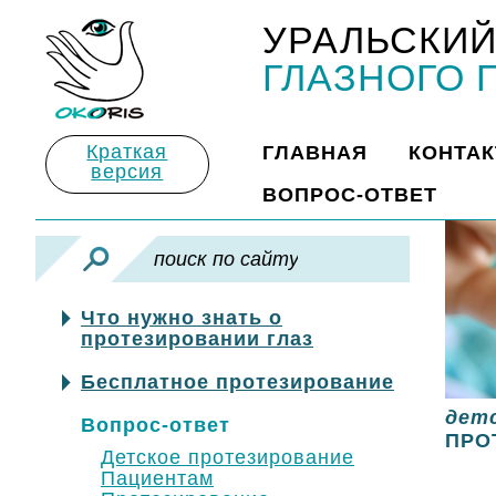
УРАЛЬСКИЙ
Title
ГЛАЗНОГО 
Краткая
ГЛАВНАЯ
КОНТА
версия
ВОПРОС-ОТВЕТ
Что нужно знать о
протезировании глаз
Бесплатное протезирование
дет
Вопрос-ответ
ПРО
Детское протезирование
Пациентам