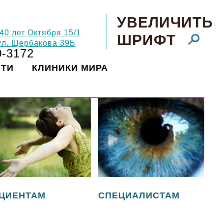
УВЕЛИЧИТЬ
 40 лет Октября 15/1
ШРИФТ
 ул. Щербакова 39Б
0-3172
СТИ
КЛИНИКИ МИРА
ЦИЕНТАМ
СПЕЦИАЛИСТАМ