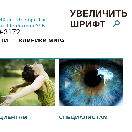
УВЕЛИЧИТЬ
 40 лет Октября 15/1
ШРИФТ
 ул. Щербакова 39Б
0-3172
СТИ
КЛИНИКИ МИРА
ЦИЕНТАМ
СПЕЦИАЛИСТАМ