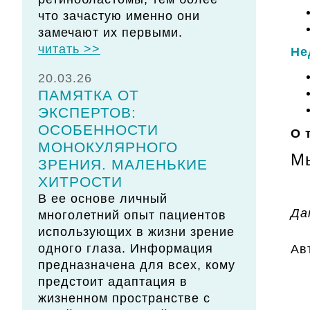
что зачастую именно они
замечают их первыми.
читать >>
Не
20.03.26
ПАМЯТКА ОТ
ЭКСПЕРТОВ:
ОСОБЕННОСТИ
О 
МОНОКУЛЯРНОГО
Мы
ЗРЕНИЯ. МАЛЕНЬКИЕ
ХИТРОСТИ
В ее основе личный
Да
многолетний опыт пациентов
использующих в жизни зрение
одного глаза. Информация
Ав
предназначена для всех, кому
предстоит адаптация в
жизненном пространстве с