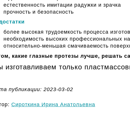
естественность имитации радужки и зрачка
прочность и безопасность
достатки
более высокая трудоемкость процесса изгото
необходимость высоких профессиональных на
относительно-меньшая
смачиваемость поверх
том, какие глазные протезы лучше, решать с
 изготавливаем только пластмассов
та публикации: 2023-03-02
тор:
Сироткина Ирина Анатольевна