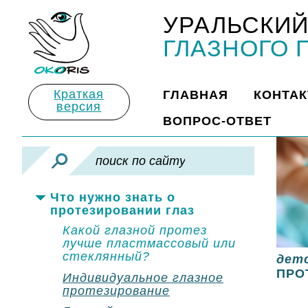
УРАЛЬСКИЙ
Title
ГЛАЗНОГО 
Краткая
ГЛАВНАЯ
КОНТА
версия
ВОПРОС-ОТВЕТ
Что нужно знать о
протезировании глаз
Какой глазной протез
лучше пластмассовый или
стеклянный?
дет
ПРО
Индивидуальное глазное
протезирование