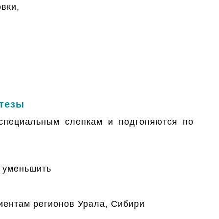
вки,
тезы
специальным слепкам и подгоняются по
и уменьшить
иентам регионов Урала, Сибири