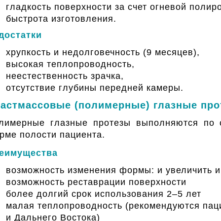
гладкость поверхности за счет огневой полиро
быстрота изготовления.
достатки
хрупкость и недолговечность (9 месяцев),
высокая теплопроводность,
неестественность зрачка,
отсутствие глубины передней камеры.
астмассовые (полимерные) глазные про
лимерные глазные протезы выполняются по 
рме полости пациента.
еимущества
возможность изменения формы: и увеличить 
возможность реставрации поверхности
более долгий срок использования 2–5 лет
малая теплопроводность (рекомендуются пац
и Дальнего Востока)