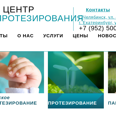
 ЦЕНТР
Контакты
ПРОТЕЗИРОВАНИЯ
г. Челябинск, ул.
г. Екатеринбург,
+7 (952) 50
КТЫ
О НАС
УСЛУГИ
ЦЕНЫ
НОВО
ское
ТЕЗИРОВАНИЕ
ПРОТЕЗИРОВАНИЕ
ПА