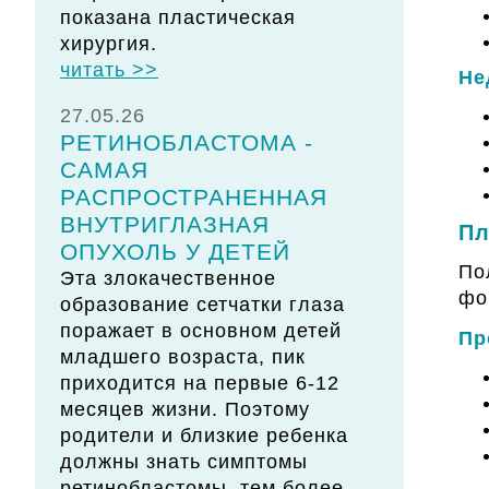
показана пластическая
хирургия.
читать >>
Не
27.05.26
РЕТИНОБЛАСТОМА -
САМАЯ
РАСПРОСТРАНЕННАЯ
ВНУТРИГЛАЗНАЯ
Пл
ОПУХОЛЬ У ДЕТЕЙ
По
Эта злокачественное
фо
образование сетчатки глаза
поражает в основном детей
Пр
младшего возраста, пик
приходится на первые 6-12
месяцев жизни. Поэтому
родители и близкие ребенка
должны знать симптомы
ретинобластомы, тем более