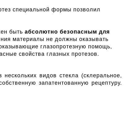
отез специальной формы позволил
жен быть
абсолютно безопасным для
ления материалы не должны оказывать
, оказывающие глазопротезную помощь,
сные свойства глазных протезов.
 нескольких видов стекла (склеральное,
 собственную запатентованную рецептуру.