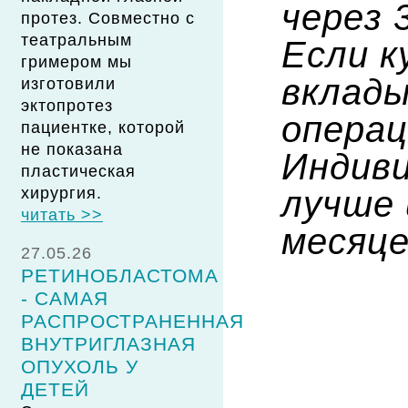
через 
протез. Совместно с
театральным
Если к
гримером мы
вклады
изготовили
эктопротез
операц
пациентке, которой
не показана
Индиви
пластическая
лучше 
хирургия.
читать >>
месяце
27.05.26
РЕТИНОБЛАСТОМА
- САМАЯ
РАСПРОСТРАНЕННАЯ
ВНУТРИГЛАЗНАЯ
ОПУХОЛЬ У
ДЕТЕЙ